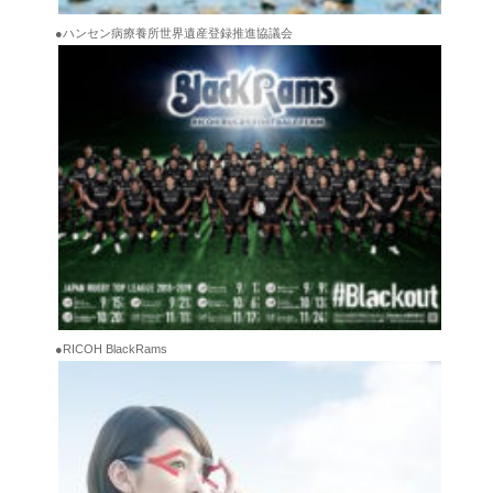
●ハンセン病療養所世界遺産登録推進協議会
●RICOH BlackRams