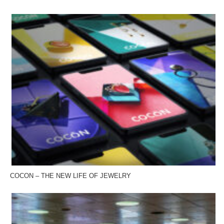
COCON – THE NEW LIFE OF JEWELRY