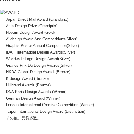
Japan Direct Mail Award (Grandprix)
Asia Design Prize (Grandprix)
Novum Design Award (Gold)
A’ design Award And Competitions(Silver)
Graphis Poster Annual Competition(Silver)
IDA _ Internatioal Desgin Awards(Silver)
Worldwide Logo Design Award(Silver)
Grands Prix Du Design Awards(Silver)
HKDA Global Design Awards(Bronze)
K-design Award (Bronze)
Hiiibrand Awards (Bronze)
DNA Paris Design Awards (Winner)
German Design Award (Winner)
London International Creative Competition (Winner)
Taipei International Design Award (Distinction)
その他、受賞多数。