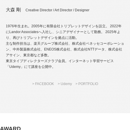
大森 剛
Creative Director / Art Director / Designer
1976年生まれ。2005年に有限会社トリプレットデザインを設立。
2022年
にLandor Associatesへ入社し、シニアデザイナーとして勤務。
2025年よ
り、再びトリプレットデザインを拠点に活動。
主な制作担当は、楽天グループ株式会社、株式会社ベネッセコーポレーショ
ン、中外製薬株式会社、ENEOS株式会社、株式会社NTTデータ、株式会社
アサイン、東京都など多数。
東京タイプディレクターズクラブ会員。インターネット学習サービス
「Udemy」にて講座を公開中。
> FACEBOOK
> Udemy
> PORTFOLIO
AWARD